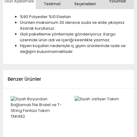
Ürün Açıklaması
Yorumlar
Teslimat
Seçenekleri
%90 Polyester %10 Elastan
Ürünleri maksimum 30 derece suda ve elde yıkayınız.
Asarak kurutunuz.
Gizli paketleme yöntemiyle gönderiyoruz. Kargo
üzerinde ürün adı ve içeriği kesinlikle yazmaz.
Hijyen koşulları nedeniyle iç giyim ürünlerinde iade ve
değişim bulunmamaktadır.
Benzer Ürünler