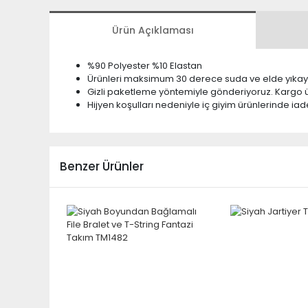
Ürün Açıklaması
%90 Polyester %10 Elastan
Ürünleri maksimum 30 derece suda ve elde yıkayı
Gizli paketleme yöntemiyle gönderiyoruz. Kargo üz
Hijyen koşulları nedeniyle iç giyim ürünlerinde 
Benzer Ürünler