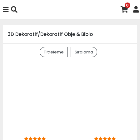
0
3D Dekoratif/Dekoratif Obje & Biblo
Filtreleme
Sıralama