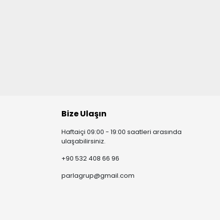
Bize Ulaşın
Haftaiçi 09:00 - 19:00 saatleri arasında
ulaşabilirsiniz.
+90 532 408 66 96
parlagrup@gmail.com