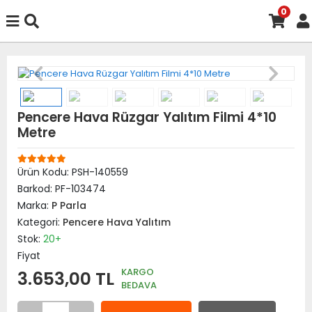
0
Pencere Hava Rüzgar Yalıtım Filmi 4*10
Metre
Ürün Kodu:
PSH-140559
Barkod:
PF-103474
Marka:
P Parla
Kategori:
Pencere Hava Yalıtım
Stok:
20+
Fiyat
KARGO
3.653,00 TL
BEDAVA