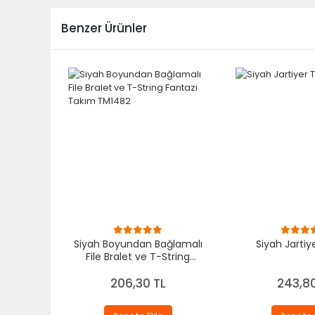
Benzer Ürünler
Siyah Boyundan Bağlamalı
Siyah Jartiy
File Bralet ve T-String
Fantazi Takım TM1482
206,30 TL
243,80