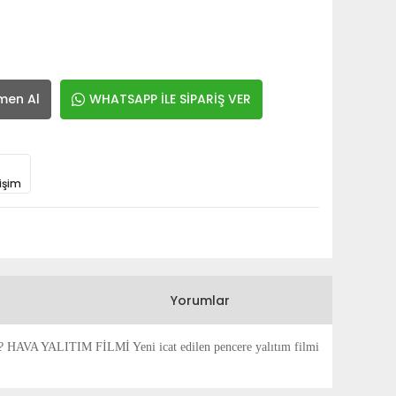
men Al
WHATSAPP İLE SİPARİŞ VER
işim
Yorumlar
ITIM FİLMİ Yeni icat edilen pencere yalıtım filmi