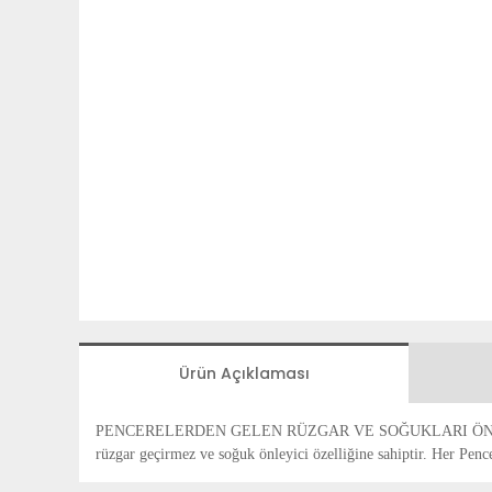
Ürün Açıklaması
PENCERELERDEN GELEN RÜZGAR VE SOĞUKLARI ÖNLEMEK 
rüzgar geçirmez ve soğuk önleyici özelliğine sahiptir. Her Pen