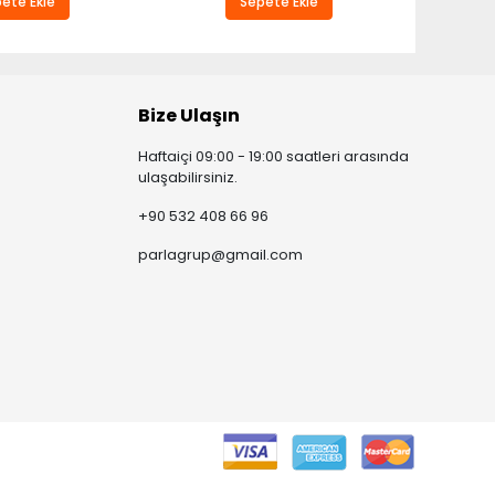
ete Ekle
Sepete Ekle
Bize Ulaşın
Haftaiçi 09:00 - 19:00 saatleri arasında
ulaşabilirsiniz.
+90 532 408 66 96
parlagrup@gmail.com