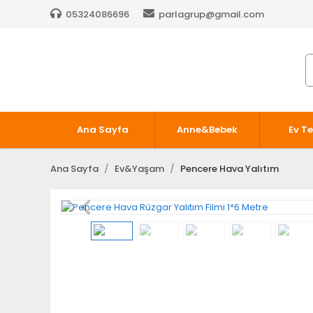
05324086696
parlagrup@gmail.com
Ana Sayfa
Anne&Bebek
Ev Te
Ana Sayfa
Ev&Yaşam
Pencere Hava Yalıtım