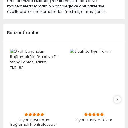
Ürünlerimizde kullandığımız kumaş, tül, dantel vb.
malzemelerin tamamının antialerjik ve anti bakteriyel
özelliklerde ki malzemelerden üretilmiş olması şarttır.
Benzer Ürünler
Siyah Boyundan
Siyah Jartiyer Takım
Bağlamalı File Bralet ve T-