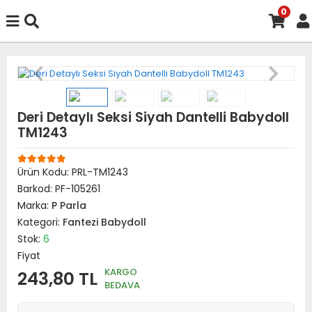
0
Deri Detaylı Seksi Siyah Dantelli Babydoll
TM1243
Ürün Kodu:
PRL-TM1243
Barkod:
PF-105261
Marka:
P Parla
Kategori:
Fantezi Babydoll
Stok:
6
Fiyat
KARGO
243,80 TL
BEDAVA