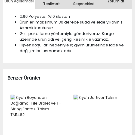
Ürün Açıklaması
Yorumlar
Teslimat
Seçenekleri
%90 Polyester %10 Elastan
Ürünleri maksimum 30 derece suda ve elde yıkayınız.
Asarak kurutunuz.
Gizli paketleme yöntemiyle gönderiyoruz. Kargo
üzerinde ürün adı ve içeriği kesinlikle yazmaz.
Hijyen koşulları nedeniyle iç giyim ürünlerinde iade ve
değişim bulunmamaktadır.
Benzer Ürünler