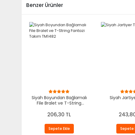
Benzer Ürünler
Siyah Boyundan Bağlamalı
Siyah Jartiy
File Bralet ve T-String
Fantazi Takım TM1482
206,30 TL
243,80
Sepete Ekle
Sepete 