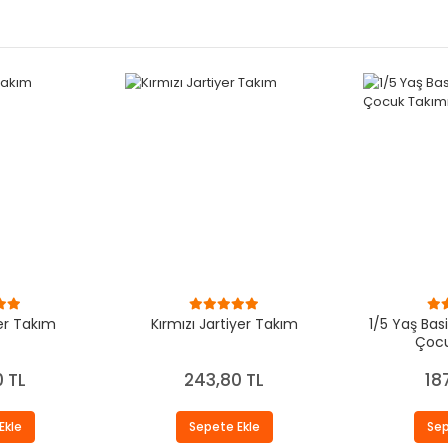
er Takım
Kırmızı Jartiyer Takım
1/5 Yaş Basi
Çocu
 TL
243,80 TL
18
Ekle
Sepete Ekle
Sep