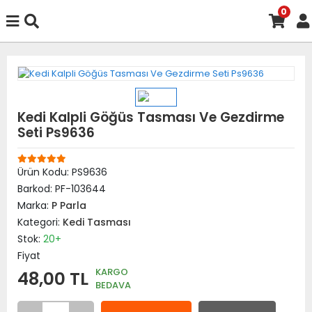
0
Kedi Kalpli Göğüs Tasması Ve Gezdirme
Seti Ps9636
Ürün Kodu:
PS9636
Barkod:
PF-103644
Marka:
P Parla
Kategori:
Kedi Tasması
Stok:
20+
Fiyat
KARGO
48,00 TL
BEDAVA