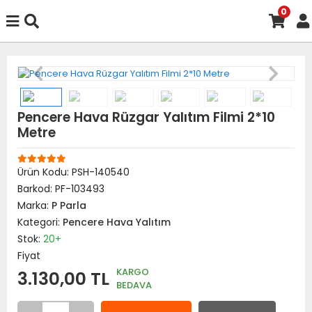
0
Pencere Hava Rüzgar Yalıtım Filmi 2*10
Metre
Ürün Kodu:
PSH-140540
Barkod:
PF-103493
Marka:
P Parla
Kategori:
Pencere Hava Yalıtım
Stok:
20+
Fiyat
KARGO
3.130,00 TL
BEDAVA