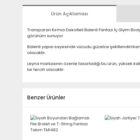
Ürün Açıklaması
Transparan Kırmızı Dekolteli Balenli Fantazi İç Giyim Body i
görünüm sunuyor.
Balenli yapısı sayesinde vücudu güzelce şekillendirirken
olacaktır.
Leyna markasının özenle tasarladığı bu ürün, yüksek kal
bir tercih olacaktır.
Benzer Ürünler