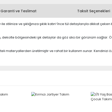
Garanti ve Teslimat
Taksit Seçenekleri
le stilinize ve şıklığınıza şıklık katın! İnce tül detaylarıyla dikkat çek
, dekolte bölgesindeki şık detaylar da göz alıcı bir görünüm sağlar. Ö
iteli materyallerden üretilmiştir ve rahat bir kullanım sunar. Kendin