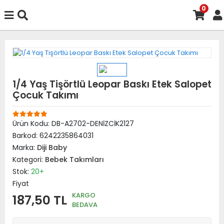
0
1/4 Yaş Tişörtlü Leopar Baskı Etek Salopet
Çocuk Takımı
Ürün Kodu:
DB-A2702-DENİZCİK2127
Barkod:
6242235864031
Marka:
Diji Baby
Kategori:
Bebek Takımları
Stok:
20+
Fiyat
KARGO
187,50 TL
BEDAVA