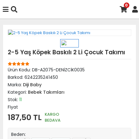
0
2-5 Yaş Köpek Baskılı 2 Li Çocuk Takımı
Ürün Kodu:
DB-A2075-DENİZCİK0035
Barkod:
6242235241450
Marka:
Diji Baby
Kategori:
Bebek Takımları
Stok:
11
Fiyat
KARGO
187,50 TL
BEDAVA
Beden: