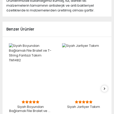
Ürünlerimizde kullandığımız kumaş, tül, dantel vb.
malzemelerin tamamının antialerjik ve anti bakteriyel
özelliklerde ki malzemelerden üretilmiş olması şarttır.
Benzer Ürünler
Siyah Boyundan
Siyah Jartiyer Takım
Bağlamalı File Bralet ve T-