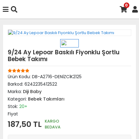
0
9/24 Ay Lepoar Baskılı Fiyonklu Şortlu
Bebek Takımı
Ürün Kodu:
DB-A2716-DENİZCİK2125
Barkod:
6242235412522
Marka:
Diji Baby
Kategori:
Bebek Takımları
Stok:
20+
Fiyat
KARGO
187,50 TL
BEDAVA