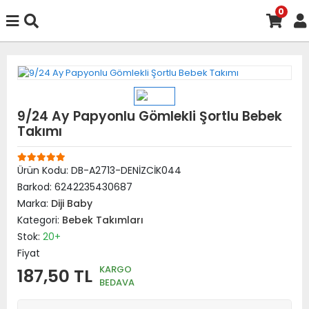
0
9/24 Ay Papyonlu Gömlekli Şortlu Bebek
Takımı
Ürün Kodu:
DB-A2713-DENİZCİK044
Barkod:
6242235430687
Marka:
Diji Baby
Kategori:
Bebek Takımları
Stok:
20+
Fiyat
KARGO
187,50 TL
BEDAVA