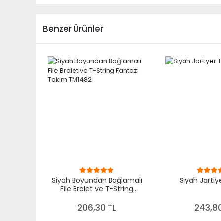
Benzer Ürünler
Siyah Boyundan Bağlamalı
Siyah Jartiy
File Bralet ve T-String
Fantazi Takım TM1482
206,30 TL
243,80