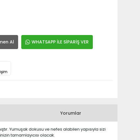
men Al
WHATSAPP İLE SİPARİŞ VER
işim
Yorumlar
ıştır. Yumuşak dokusu ve nefes alabilen yapısıyla sizi
rinizin tamamlayıcısı olacak.