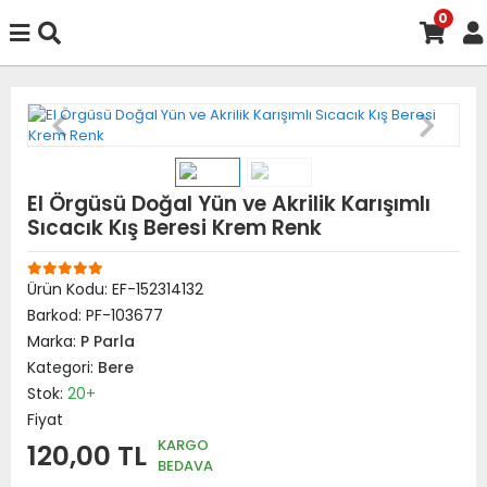
0
El Örgüsü Doğal Yün ve Akrilik Karışımlı
Sıcacık Kış Beresi Krem Renk
Ürün Kodu:
EF-152314132
Barkod:
PF-103677
Marka:
P Parla
Kategori:
Bere
Stok:
20+
Fiyat
KARGO
120,00 TL
BEDAVA