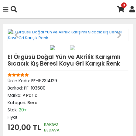
0
El Örgüsü Doğal Yün ve Akrilik Karışımlı
Sıcacık Kış Beresi Koyu Gri Karışık Renk
Ürün Kodu:
EF-152314129
Barkod:
PF-103680
Marka:
P Parla
Kategori:
Bere
Stok:
20+
Fiyat
KARGO
120,00 TL
BEDAVA