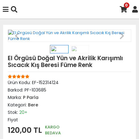
0
El Örgüsü Doğal Yün ve Akrilik Karışımlı
Sıcacık Kış Beresi Füme Renk
Ürün Kodu:
EF-152314124
Barkod:
PF-103685
Marka:
P Parla
Kategori:
Bere
Stok:
20+
Fiyat
KARGO
120,00 TL
BEDAVA